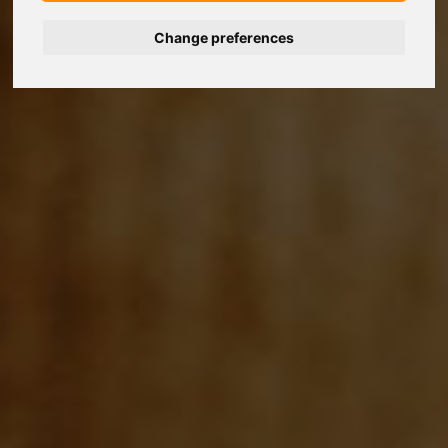
Change preferences
Deutsch
Español
Français
Italiano