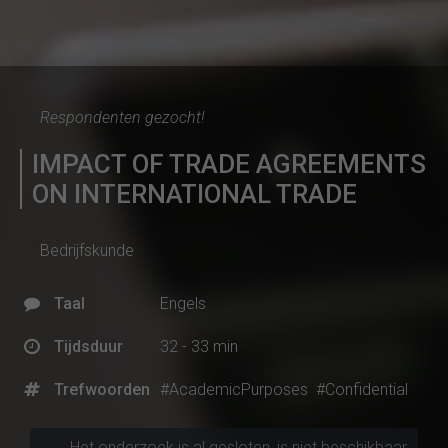
Respondenten gezocht!
IMPACT OF TRADE AGREEMENTS
ON INTERNATIONAL TRADE
Bedrijfskunde
Taal
Engels
Tijdsduur
32 - 33 min
Trefwoorden
#AcademicPurposes
#Confidential
Het onderzoek is al gesloten, is niet beschikbaar