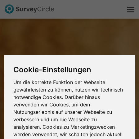
Das ist SurveyCircle
Survey Ranking
Cookie-Einstellungen
Forschung entdecken
Um die korrekte Funktion der Webseite
gewährleisten zu können, nutzen wir technisch
FAQ
notwendige Cookies. Darüber hinaus
verwenden wir Cookies, um dein
Kostenlos registrieren
Nutzungserlebnis auf unserer Webseite zu
verbessern und um die Webseite zu
Anmelden
analysieren. Cookies zu Marketingzwecken
werden verwendet, wir schalten jedoch aktuell
English