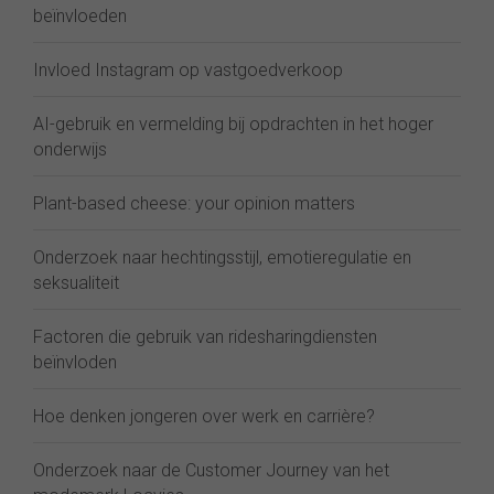
beïnvloeden
Invloed Instagram op vastgoedverkoop
AI-gebruik en vermelding bij opdrachten in het hoger
onderwijs
Plant-based cheese: your opinion matters
Onderzoek naar hechtingsstijl, emotieregulatie en
seksualiteit
Factoren die gebruik van ridesharingdiensten
beïnvloden
Hoe denken jongeren over werk en carrière?
Onderzoek naar de Customer Journey van het