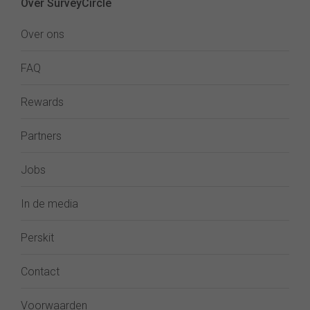
Over SurveyCircle
Over ons
FAQ
Rewards
Partners
Jobs
In de media
Perskit
Contact
Voorwaarden