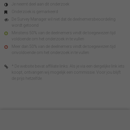
Je neemt deel aan dit onderzoek
Onderzoek is gemarkeerd
De Survey Manager wil niet dat de deelnemersbeoordeling
wordt getoond
Minstens 50% van de deelnemers vindt de toegewezen tijd
voldoende om het onderzoek in te vullen
Meer dan 50% van de deelnemers vindt de toegewezen tijd
onvoldoende om het onderzoek in te vullen
* De website bevat affiliate links. Als je via een dergelijke link iets
koopt, ontvangen wij mogelijk een commissie. Voor jou blijft
de prijs hetzelfde.