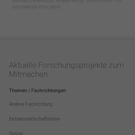
solchen Link einkaufst, erhalten wir ggf. eine Provision. Für
dich bleibt der Preis gleich.
Aktuelle Forschungsprojekte zum
Mitmachen
Themen / Fachrichtungen
Andere Fachrichtung
Betriebswirtschaftslehre
Design