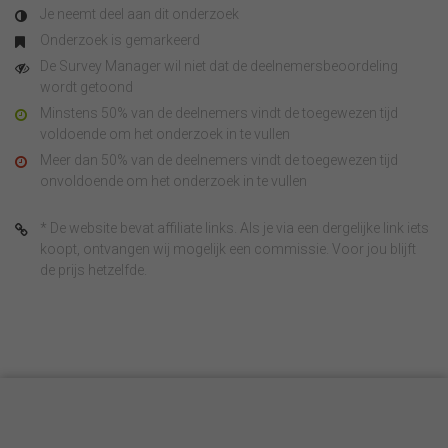
Je neemt deel aan dit onderzoek
Onderzoek is gemarkeerd
De Survey Manager wil niet dat de deelnemersbeoordeling
wordt getoond
Minstens 50% van de deelnemers vindt de toegewezen tijd
voldoende om het onderzoek in te vullen
Meer dan 50% van de deelnemers vindt de toegewezen tijd
onvoldoende om het onderzoek in te vullen
* De website bevat affiliate links. Als je via een dergelijke link iets
koopt, ontvangen wij mogelijk een commissie. Voor jou blijft
de prijs hetzelfde.