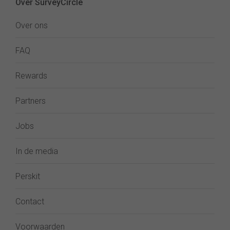
Over SurveyCircle
Over ons
FAQ
Rewards
Partners
Jobs
In de media
Perskit
Contact
Voorwaarden