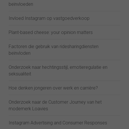
beïnvloeden
Invloed Instagram op vastgoedverkoop
Plant-based cheese: your opinion matters
Factoren die gebruik van ridesharingdiensten
beïnvloden
Onderzoek naar hechtingsstijl, emotieregulatie en
seksualiteit
Hoe denken jongeren over werk en carrière?
Onderzoek naar de Customer Journey van het
modemerk Loavies
Instagram Advertising and Consumer Responses