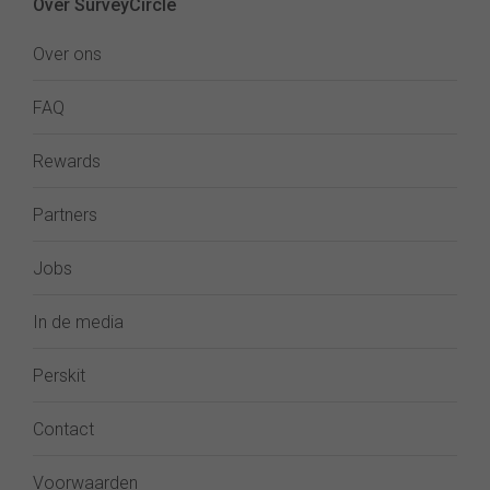
Over SurveyCircle
Over ons
FAQ
Rewards
Partners
Jobs
In de media
Perskit
Contact
Voorwaarden