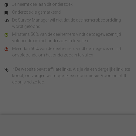
Je neemt deel aan dit onderzoek
Onderzoek is gemarkeerd
De Survey Manager wil niet dat de deelnemersbeoordeling
wordt getoond
Minstens 50% van de deelnemers vindt de toegewezen tijd
voldoende om het onderzoek in te vullen
Meer dan 50% van de deelnemers vindt de toegewezen tijd
onvoldoende om het onderzoek in te vullen
* De website bevat affiliate links. Als je via een dergelijke link iets
koopt, ontvangen wij mogelijk een commissie. Voor jou blijft
de prijs hetzelfde.