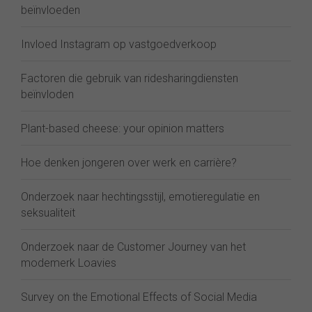
beïnvloeden
Invloed Instagram op vastgoedverkoop
Factoren die gebruik van ridesharingdiensten
beïnvloden
Plant-based cheese: your opinion matters
Hoe denken jongeren over werk en carrière?
Onderzoek naar hechtingsstijl, emotieregulatie en
seksualiteit
Onderzoek naar de Customer Journey van het
modemerk Loavies
Survey on the Emotional Effects of Social Media