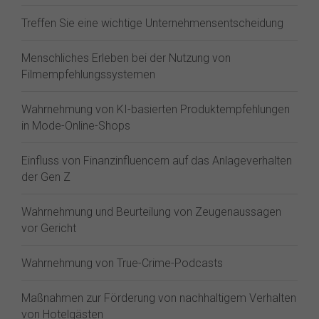
Treffen Sie eine wichtige Unternehmensentscheidung
Menschliches Erleben bei der Nutzung von
Filmempfehlungssystemen
Wahrnehmung von KI-basierten Produktempfehlungen
in Mode-Online-Shops
Einfluss von Finanzinfluencern auf das Anlageverhalten
der Gen Z⁠
Wahrnehmung und Beurteilung von Zeugenaussagen
vor Gericht
Wahrnehmung von True-Crime-Podcasts
Maßnahmen zur Förderung von nachhaltigem Verhalten
von Hotelgästen