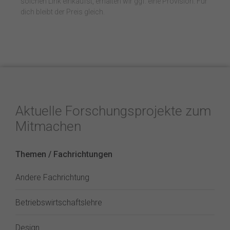
solchen Link einkaufst, erhalten wir ggf. eine Provision. Für
dich bleibt der Preis gleich.
Aktuelle Forschungsprojekte zum
Mitmachen
Themen / Fachrichtungen
Andere Fachrichtung
Betriebswirtschaftslehre
Design