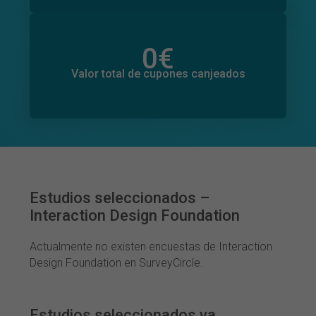
0
€
Valor total de donaciones
0
€
Valor total de cupones canjeados
Estudios seleccionados –
Interaction Design Foundation
Actualmente no existen encuestas de Interaction
Design Foundation en SurveyCircle.
Estudios seleccionados ya