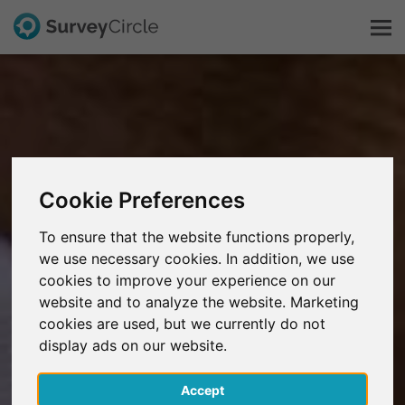
Esto es SurveyCircle
Survey Ranking
Cookie Preferences
Explorar la investigación
To ensure that the website functions properly,
we use necessary cookies. In addition, we use
FAQ
cookies to improve your experience on our
website and to analyze the website. Marketing
Regístrate gratis
cookies are used, but we currently do not
display ads on our website.
Iniciar sesión
Accept
English