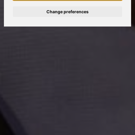
Change preferences
Deutsch
Nederlands
Français
Italiano