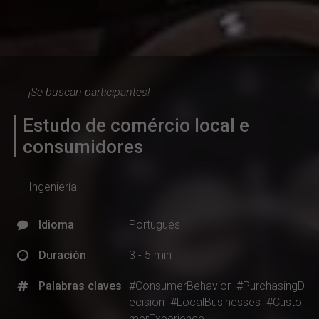
¡Se buscan participantes!
Estudo de comércio local e
consumidores
Ingeniería
Idioma
Portugués
Duración
3 - 5 min
Palabras claves
#ConsumerBehavior
#PurchasingD
ecision
#LocalBusinesses
#Custo
merExperience