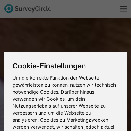
Das ist SurveyCircle
Survey Ranking
Cookie-Einstellungen
Forschung entdecken
Um die korrekte Funktion der Webseite
FAQ
gewährleisten zu können, nutzen wir technisch
notwendige Cookies. Darüber hinaus
verwenden wir Cookies, um dein
Kostenlos registrieren
Nutzungserlebnis auf unserer Webseite zu
verbessern und um die Webseite zu
Anmelden
analysieren. Cookies zu Marketingzwecken
werden verwendet, wir schalten jedoch aktuell
English