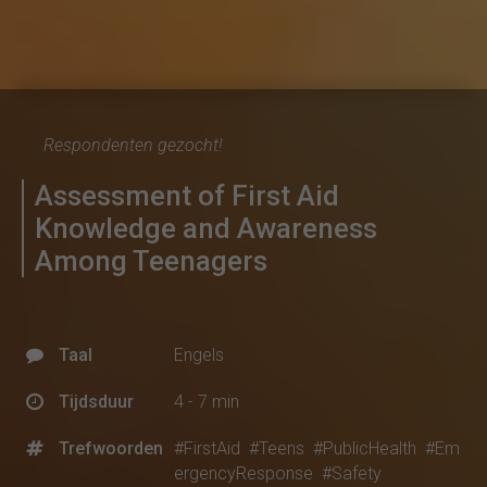
Respondenten gezocht!
Assessment of First Aid
Knowledge and Awareness
Among Teenagers
Taal
Engels
Tijdsduur
4 - 7 min
Trefwoorden
#FirstAid
#Teens
#PublicHealth
#Em
ergencyResponse
#Safety