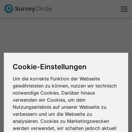
Das ist SurveyCircle
Survey Ranking
Cookie-Einstellungen
Forschung entdecken
Um die korrekte Funktion der Webseite
FAQ
gewährleisten zu können, nutzen wir technisch
notwendige Cookies. Darüber hinaus
verwenden wir Cookies, um dein
Kostenlos registrieren
Nutzungserlebnis auf unserer Webseite zu
verbessern und um die Webseite zu
Anmelden
analysieren. Cookies zu Marketingzwecken
werden verwendet, wir schalten jedoch aktuell
English