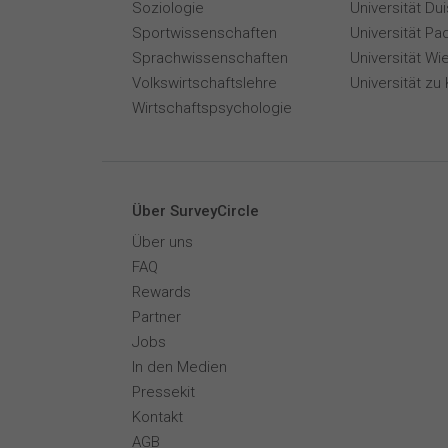
Soziologie
Universität Du
Sportwissenschaften
Universität Pa
Sprachwissenschaften
Universität Wi
Volkswirtschaftslehre
Universität zu 
Wirtschaftspsychologie
Über SurveyCircle
Über uns
FAQ
Rewards
Partner
Jobs
In den Medien
Pressekit
Kontakt
AGB