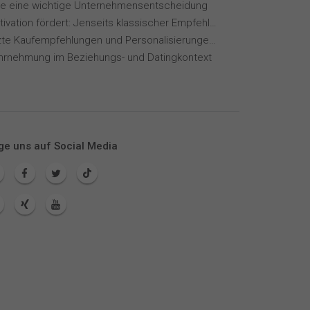
ie eine wichtige Unternehmensentscheidung
Wie KI Motivation fördert: Jenseits klassischer Empfehlungssysteme
KI-gestützte Kaufempfehlungen und Personalisierungen im Online-Handel
hrnehmung im Beziehungs- und Datingkontext
ge uns auf Social Media