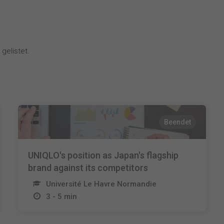
gelistet.
Beendet
UNIQLO's position as Japan's flagship
brand against its competitors
Université Le Havre Normandie
3 - 5 min