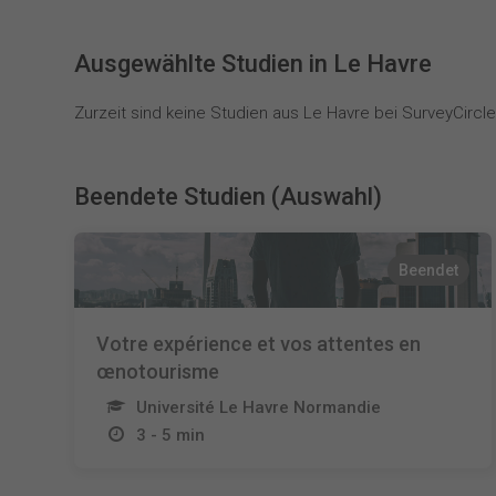
Ausgewählte Studien in Le Havre
Zurzeit sind keine Studien aus Le Havre bei SurveyCircle 
Beendete Studien (Auswahl)
Beendet
Votre expérience et vos attentes en
œnotourisme
Université Le Havre Normandie
3 - 5 min