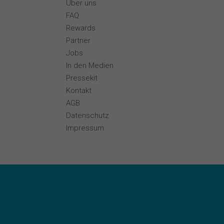
Über uns
FAQ
Rewards
Partner
Jobs
In den Medien
Pressekit
Kontakt
AGB
Datenschutz
Impressum