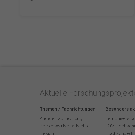
Aktuelle Forschungsprojek
Themen / Fachrichtungen
Besonders ak
Andere Fachrichtung
FernUniversitä
Betriebswirtschaftslehre
FOM Hochschu
Design
Hochschule F