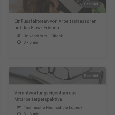
Beendet
Einflussfaktoren von Arbeitsstressoren
auf das Flow- Erleben
Universität zu Lübeck
3 - 5 min
Beendet
Verantwortungseigentum aus
Mitarbeiterperspektive
Technische Hochschule Lübeck
3 - 6 min