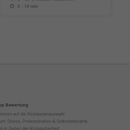
5 - 10 min
Top-Bewertung
aktoren auf die Restaurantauswahl
Fernstudium: Stress, Prokrastination & Selbstwirksamkeit
p in Zeiten der KI-Unsicherheit