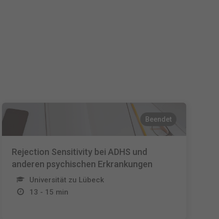
Español
Français
Italiano
Beendet
Rejection Sensitivity bei ADHS und
anderen psychischen Erkrankungen
Universität zu Lübeck
13 - 15 min