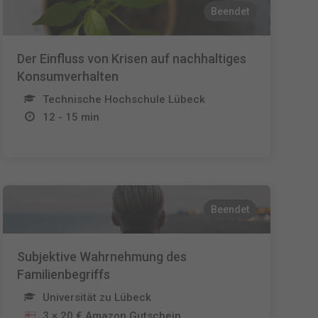
Beendet
Der Einfluss von Krisen auf nachhaltiges
Konsumverhalten
Technische Hochschule Lübeck
12 - 15 min
Beendet
Subjektive Wahrnehmung des
Familienbegriffs
Universität zu Lübeck
3 × 20 € Amazon Gutschein