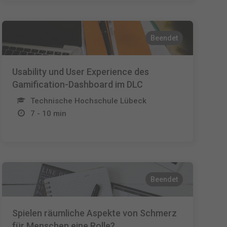
Beendet
Usability und User Experience des
Gamification-Dashboard im DLC
Technische Hochschule Lübeck
7 - 10 min
Beendet
Spielen räumliche Aspekte von Schmerz
für Menschen eine Rolle?