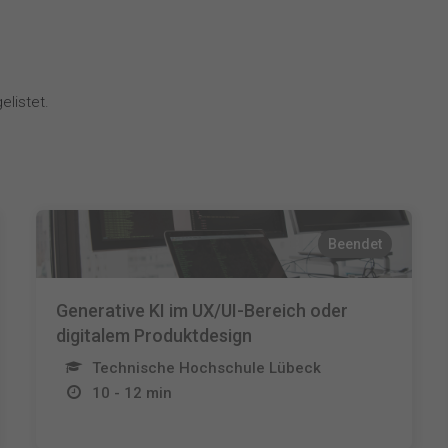
elistet.
Beendet
Generative KI im UX/UI-Bereich oder
digitalem Produktdesign
Technische Hochschule Lübeck
10 - 12 min