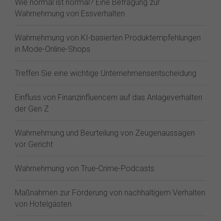
Wie normal ist normal? Eine Befragung zur
Wahrnehmung von Essverhalten
Wahrnehmung von KI-basierten Produktempfehlungen
in Mode-Online-Shops
Treffen Sie eine wichtige Unternehmensentscheidung
Einfluss von Finanzinfluencern auf das Anlageverhalten
der Gen Z⁠
Wahrnehmung und Beurteilung von Zeugenaussagen
vor Gericht
Wahrnehmung von True-Crime-Podcasts
Maßnahmen zur Förderung von nachhaltigem Verhalten
von Hotelgästen