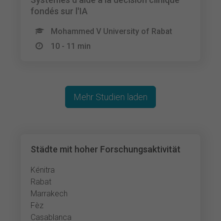
fondés sur l'IA
Mohammed V University of Rabat
10 - 11 min
Mehr Studien laden
Städte mit hoher Forschungsaktivität
Kénitra
Rabat
Marrakech
Fèz
Casablanca