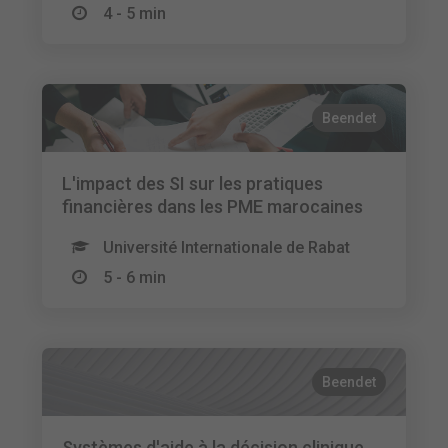
4 - 5 min
Beendet
L'impact des SI sur les pratiques
financières dans les PME marocaines
Université Internationale de Rabat
5 - 6 min
Beendet
Systèmes d'aide à la décision clinique