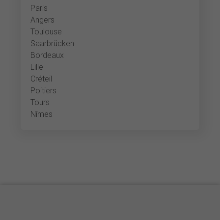
Paris
Angers
Toulouse
Saarbrücken
Bordeaux
Lille
Créteil
Poitiers
Tours
Nîmes