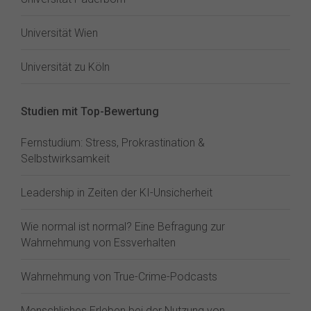
Universität Wien
Universität zu Köln
Studien mit Top-Bewertung
Fernstudium: Stress, Prokrastination &
Selbstwirksamkeit
Leadership in Zeiten der KI-Unsicherheit
Wie normal ist normal? Eine Befragung zur
Wahrnehmung von Essverhalten
Wahrnehmung von True-Crime-Podcasts
Menschliches Erleben bei der Nutzung von