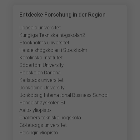
Entdecke Forschung in der Region
Uppsala universitet
Kungliga Tekniska högskolan2
Stockholms universitet
Handelshögskolan i Stockholm
Karolinska Institutet
Södertörn University
Högskolan Darlana
Karlstads universitet
Jönköping University
Jönköping International Business School
Handelshøyskolen BI
Aalto-yliopisto
Chalmers tekniska högskola
Göteborgs universitet
Helsingin yliopisto