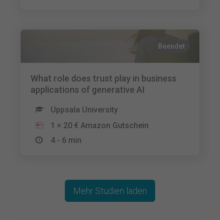
Beendet
What role does trust play in business
applications of generative AI
Uppsala University
1 × 20 € Amazon Gutschein
4 - 6 min
Mehr Studien laden