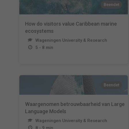
Beendet
How do visitors value Caribbean marine
ecosystems
Wageningen University & Research
5 - 8 min
Beendet
Waargenomen betrouwbaarheid van Large
Language Models
Wageningen University & Research
8 - 9 min