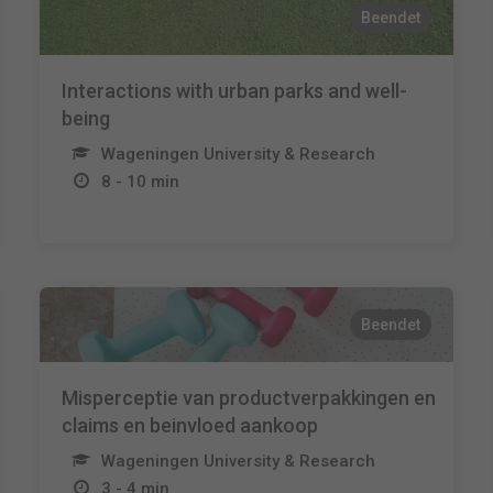
Beendet
Interactions with urban parks and well-
being
Wageningen University & Research
8 - 10 min
Beendet
Misperceptie van productverpakkingen en
claims en beinvloed aankoop
Wageningen University & Research
3 - 4 min