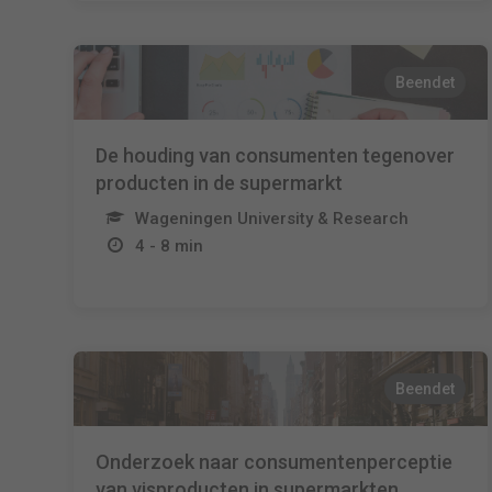
Beendet
De houding van consumenten tegenover
producten in de supermarkt
Wageningen University & Research
4 - 8 min
Beendet
Onderzoek naar consumentenperceptie
van visproducten in supermarkten