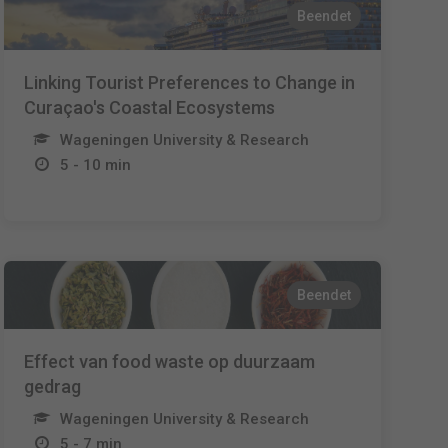
Beendet
Linking Tourist Preferences to Change in
Curaçao's Coastal Ecosystems
Wageningen University & Research
5 - 10 min
Beendet
Effect van food waste op duurzaam
gedrag
Wageningen University & Research
5 - 7 min