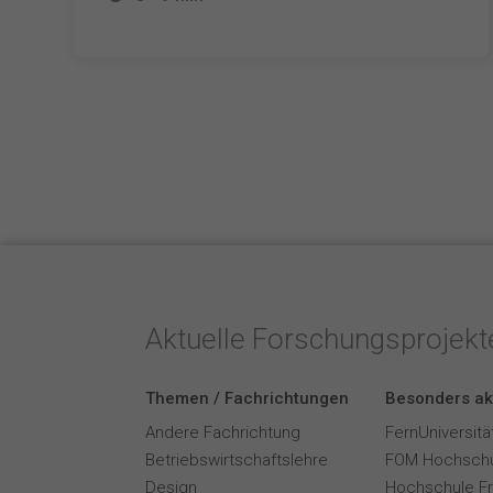
Aktuelle Forschungsprojek
Themen / Fachrichtungen
Besonders ak
Andere Fachrichtung
FernUniversitä
Betriebswirtschaftslehre
FOM Hochschu
Design
Hochschule F