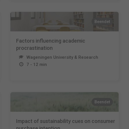
Beendet
Factors influencing academic
procrastination
Wageningen University & Research
7 - 12 min
Beendet
Impact of sustainability cues on consumer
purchase intention