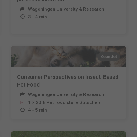
Wageningen University & Research
3 - 4 min
Beendet
Consumer Perspectives on Insect-Based
Pet Food
Wageningen University & Research
1 × 20 € Pet food store Gutschein
4 - 5 min