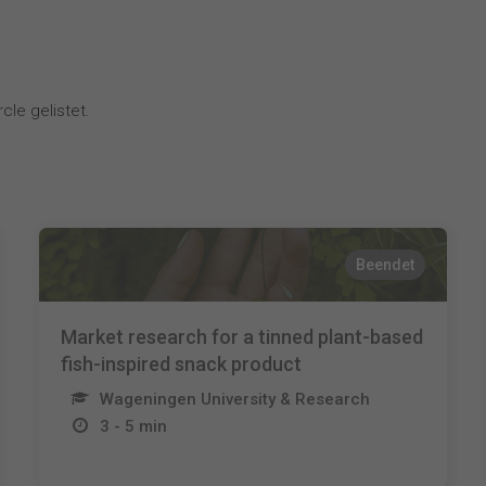
cle gelistet.
Beendet
Market research for a tinned plant-based
fish-inspired snack product
Wageningen University & Research
3 - 5 min