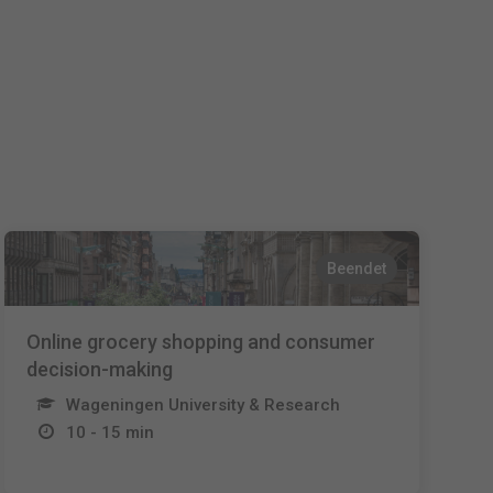
Español
Français
Italiano
Beendet
Online grocery shopping and consumer
decision-making
Wageningen University & Research
10 - 15 min