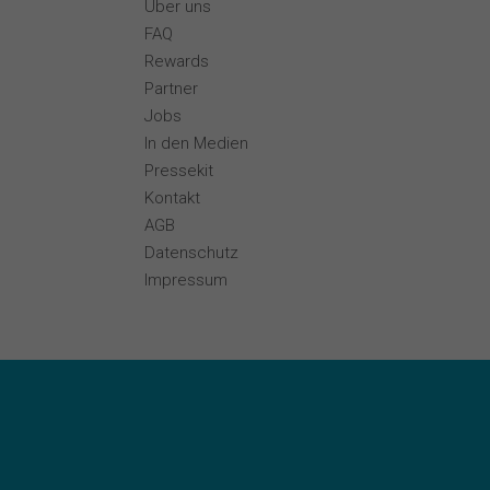
Über uns
FAQ
Rewards
Partner
Jobs
In den Medien
Pressekit
Kontakt
AGB
Datenschutz
Impressum