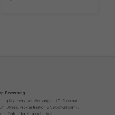
Top-Bewertung
Wahrnehmung KI-generierter Werbung und Einfluss auf Markenvertrauen
Fernstudium: Stress, Prokrastination & Selbstwirksamkeit
p in Zeiten der KI-Unsicherheit