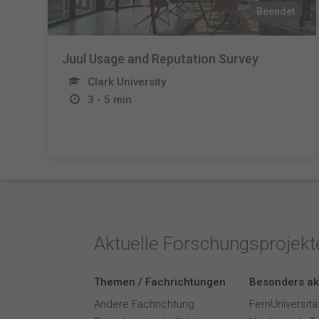
Beendet
Juul Usage and Reputation Survey
Clark University
3 - 5 min
Aktuelle Forschungsprojek
Themen / Fachrichtungen
Besonders ak
Andere Fachrichtung
FernUniversitä