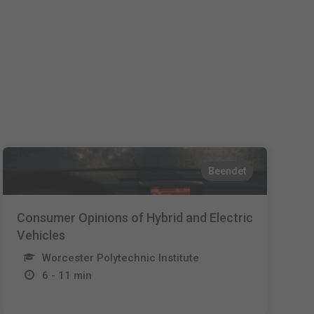
Español
Français
Italiano
Beendet
Consumer Opinions of Hybrid and Electric
Vehicles
Worcester Polytechnic Institute
6 - 11 min