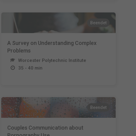
Beendet
A Survey on Understanding Complex
Problems
Worcester Polytechnic Institute
35 - 40 min
Beendet
Couples Communication about
Pornography Use