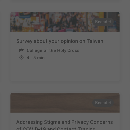
Beendet
Survey about your opinion on Taiwan
College of the Holy Cross
4 - 5 min
Beendet
Addressing Stigma and Privacy Concerns
of COVID-19 and Contact Tracing