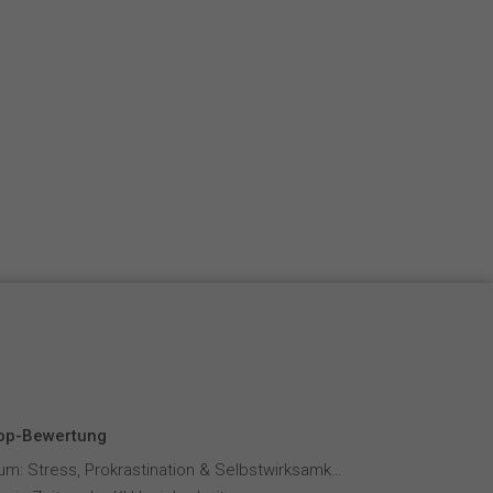
Top-Bewertung
Fernstudium: Stress, Prokrastination & Selbstwirksamkeit