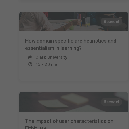
Beendet
How domain specific are heuristics and
essentialism in learning?
Clark University
15 - 20 min
Beendet
The impact of user characteristics on
Fitbit use