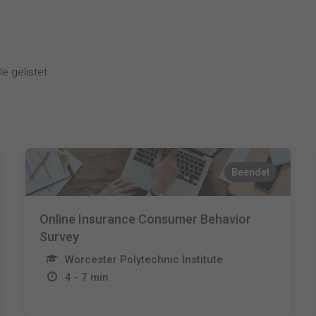
e gelistet.
Beendet
Online Insurance Consumer Behavior
Survey
Worcester Polytechnic Institute
4 - 7 min