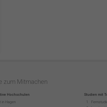
te zum Mitmachen
tive Hochschulen
Studien mit 
t in Hagen