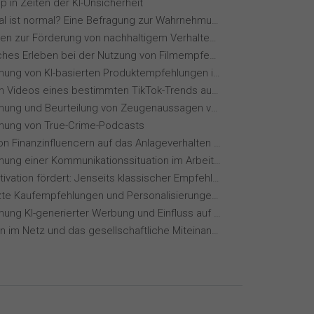
p in Zeiten der KI-Unsicherheit
Wie normal ist normal? Eine Befragung zur Wahrnehmung von Essverhalten
Maßnahmen zur Förderung von nachhaltigem Verhalten von Hotelgästen
Menschliches Erleben bei der Nutzung von Filmempfehlungssystemen
Wahrnehmung von KI-basierten Produktempfehlungen in Mode-Online-Shops
Wie wirken Videos eines bestimmten TikTok-Trends auf dich?
Wahrnehmung und Beurteilung von Zeugenaussagen vor Gericht
ung von True-Crime-Podcasts
Einfluss von Finanzinfluencern auf das Anlageverhalten der Gen Z⁠
Wahrnehmung einer Kommunikationssituation im Arbeitskontext
Wie KI Motivation fördert: Jenseits klassischer Empfehlungssysteme
KI-gestützte Kaufempfehlungen und Personalisierungen im Online-Handel
Wahrnehmung KI-generierter Werbung und Einfluss auf Markenvertrauen
Meinungen im Netz und das gesellschaftliche Miteinander