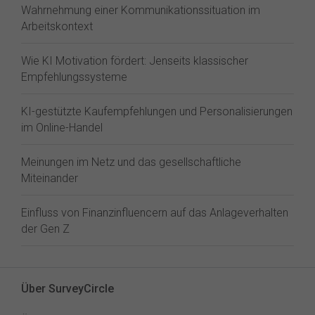
Wahrnehmung einer Kommunikationssituation im
Arbeitskontext
Wie KI Motivation fördert: Jenseits klassischer
Empfehlungssysteme
KI-gestützte Kaufempfehlungen und Personalisierungen
im Online-Handel
Meinungen im Netz und das gesellschaftliche
Miteinander
Einfluss von Finanzinfluencern auf das Anlageverhalten
der Gen Z⁠
Über SurveyCircle