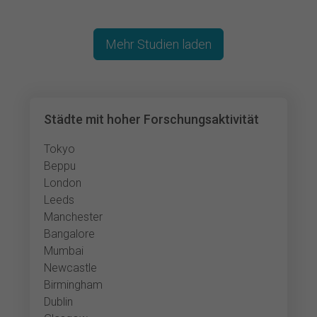
Mehr Studien laden
Städte mit hoher Forschungsaktivität
Tokyo
Beppu
London
Leeds
Manchester
Bangalore
Mumbai
Newcastle
Birmingham
Dublin