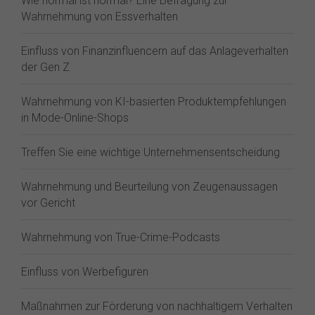
Wie normal ist normal? Eine Befragung zur
Wahrnehmung von Essverhalten
Einfluss von Finanzinfluencern auf das Anlageverhalten
der Gen Z⁠
Wahrnehmung von KI-basierten Produktempfehlungen
in Mode-Online-Shops
Treffen Sie eine wichtige Unternehmensentscheidung
Wahrnehmung und Beurteilung von Zeugenaussagen
vor Gericht
Wahrnehmung von True-Crime-Podcasts
Einfluss von Werbefiguren
Maßnahmen zur Förderung von nachhaltigem Verhalten