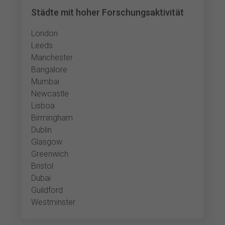
Städte mit hoher Forschungsaktivität
London
Leeds
Manchester
Bangalore
Mumbai
Newcastle
Lisboa
Birmingham
Dublin
Glasgow
Greenwich
Bristol
Dubai
Guildford
Westminster