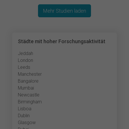
Mehr Studien laden
Städte mit hoher Forschungsaktivität
Jeddah
London
Leeds
Manchester
Bangalore
Mumbai
Newcastle
Birmingham
Lisboa
Dublin
Glasgow