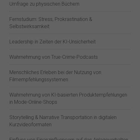
Umfrage zu physischen Büchern
Fernstudium: Stress, Prokrastination &
Selbstwirksamkeit
Leadership in Zeiten der KI-Unsicherheit
Wahrnehmung von True-Crime-Podcasts
Menschliches Erleben bei der Nutzung von
Filmempfehlungssystemen
Wahrnehmung von KI-basierten Produktempfehlungen
in Mode-Online-Shops
Storytelling & Narrative Transportation in digitalen
Kurzvideoformaten
Einfluss von Finanzinfluencern auf das Anlageverhalten