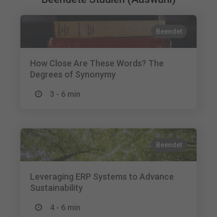
Beendet
How Close Are These Words? The
Degrees of Synonymy
3 - 6 min
Beendet
Leveraging ERP Systems to Advance
Sustainability
4 - 6 min