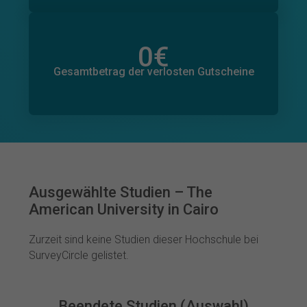
0
€
Gesamtbetrag der zugesagten Spenden
0
€
Gesamtbetrag der verlosten Gutscheine
Ausgewählte Studien – The
American University in Cairo
Zurzeit sind keine Studien dieser Hochschule bei
SurveyCircle gelistet.
Beendete Studien (Auswahl)