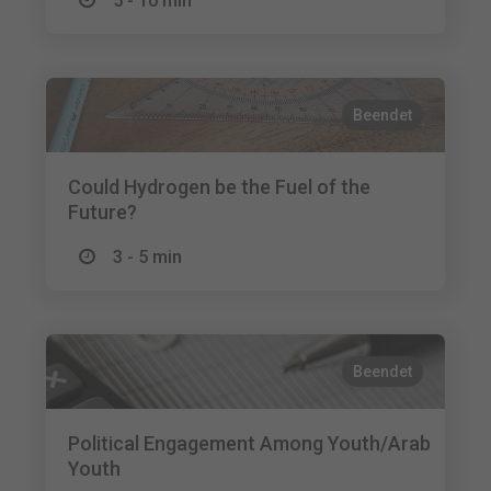
5 - 10 min
Beendet
Could Hydrogen be the Fuel of the
Future?
3 - 5 min
Beendet
Political Engagement Among Youth/Arab
Youth