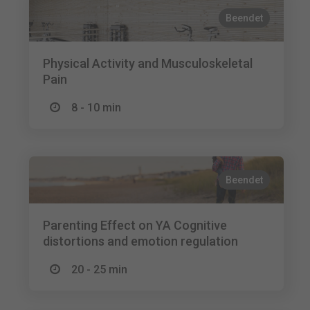
Beendet
Physical Activity and Musculoskeletal
Pain
8 - 10 min
Beendet
Parenting Effect on YA Cognitive
distortions and emotion regulation
20 - 25 min