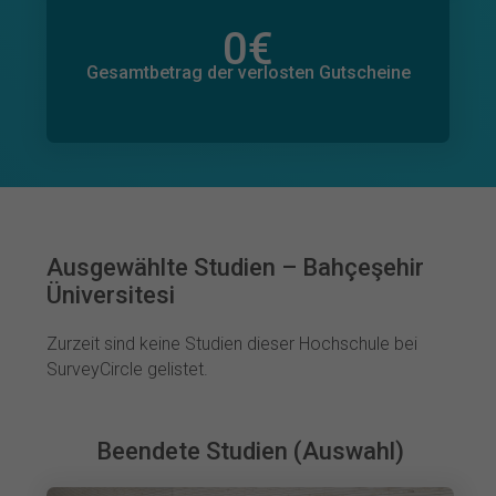
0
€
Gesamtbetrag der zugesagten Spenden
0
€
Gesamtbetrag der verlosten Gutscheine
Ausgewählte Studien – Bahçeşehir
Üniversitesi
Zurzeit sind keine Studien dieser Hochschule bei
SurveyCircle gelistet.
Beendete Studien (Auswahl)