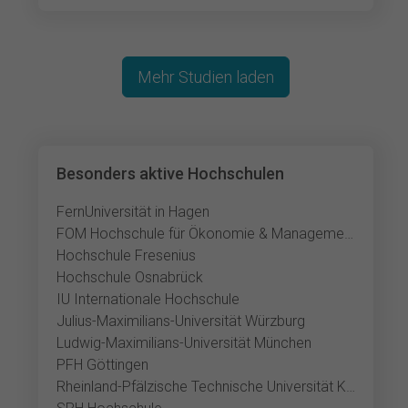
Mehr Studien laden
Besonders aktive Hochschulen
FernUniversität in Hagen
FOM Hochschule für Ökonomie & Management
Hochschule Fresenius
Hochschule Osnabrück
IU Internationale Hochschule
Julius-Maximilians-Universität Würzburg
Ludwig-Maximilians-Universität München
PFH Göttingen
Rheinland-Pfälzische Technische Universität Kaiserslautern-Landau