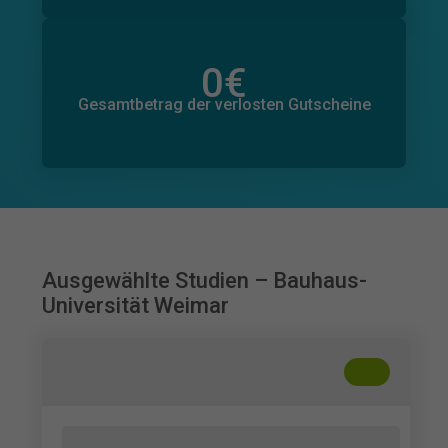
0
€
Gesamtbetrag der zugesagten Spenden
0
€
Gesamtbetrag der verlosten Gutscheine
Ausgewählte Studien – Bauhaus-
Universität Weimar
+
??
Umfrage zur Wahrnehmung von Musik-