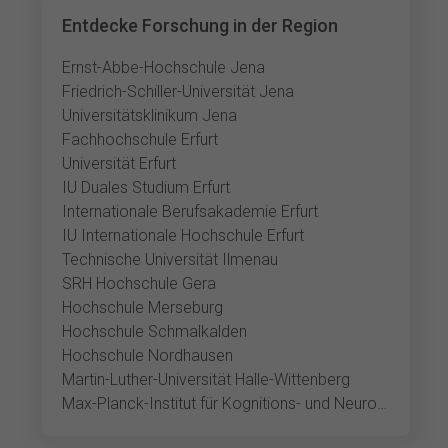
Entdecke Forschung in der Region
Ernst-Abbe-Hochschule Jena
Friedrich-Schiller-Universität Jena
Universitätsklinikum Jena
Fachhochschule Erfurt
Universität Erfurt
IU Duales Studium Erfurt
Internationale Berufsakademie Erfurt
IU Internationale Hochschule Erfurt
Technische Universität Ilmenau
SRH Hochschule Gera
Hochschule Merseburg
Hochschule Schmalkalden
Hochschule Nordhausen
Martin-Luther-Universität Halle-Wittenberg
Max-Planck-Institut für Kognitions- und Neurowissenschaften