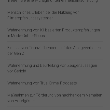
Treffen Sie eine wichtige Unternehmensentscheidung
Menschliches Erleben bei der Nutzung von
Filmempfehlungssystemen
Wahrnehmung von KI-basierten Produktempfehlungen
in Mode-Online-Shops
Einfluss von Finanzinfluencern auf das Anlageverhalten
der Gen Z⁠
Wahrnehmung und Beurteilung von Zeugenaussagen
vor Gericht
Wahrnehmung von True-Crime-Podcasts
Maßnahmen zur Förderung von nachhaltigem Verhalten
von Hotelgästen