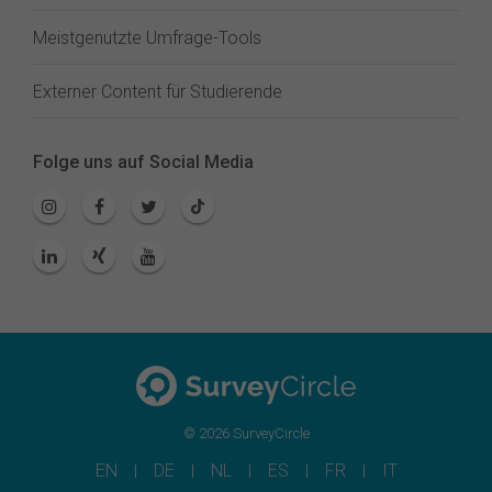
Meistgenutzte Umfrage-Tools
Externer Content für Studierende
Folge uns auf Social Media
© 2026 SurveyCircle
EN
DE
NL
ES
FR
IT