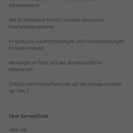
Arbeitskontext
Wie KI Motivation fördert: Jenseits klassischer
Empfehlungssysteme
KI-gestützte Kaufempfehlungen und Personalisierungen
im Online-Handel
Meinungen im Netz und das gesellschaftliche
Miteinander
Einfluss von Finanzinfluencern auf das Anlageverhalten
der Gen Z⁠
Über SurveyCircle
Über uns