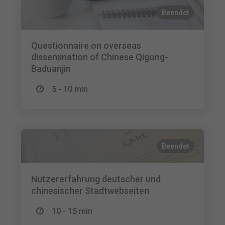
Beendet
Questionnaire on overseas
dissemination of Chinese Qigong-
Baduanjin
5 - 10 min
Beendet
Nutzererfahrung deutscher und
chinesischer Stadtwebseiten
10 - 15 min