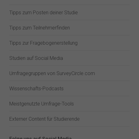
Tipps zum Posten deiner Studie
Tipps zum Teilnehmerfinden
Tipps zur Fragebogenerstellung
Studien auf Social Media
Umfragegruppen von SurveyCircle.com
Wissenschafts-Podcasts
Meistgenutzte Umfrage-Tools
Externer Content für Studierende
Folge uns auf Social Media