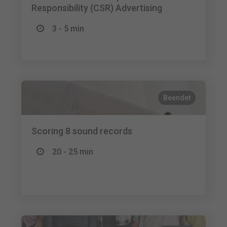
Responsibility (CSR) Advertising
3 - 5 min
Beendet
Scoring 8 sound records
20 - 25 min