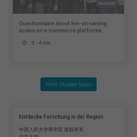
Beendet
Questionnaire about live-streaming
scales on e-commerce platforms
3 - 4 min
Mehr Studien laden
Entdecke Forschung in der Region
中国人民大学商学院 版权所有
北京大学