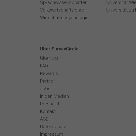
Sprachwissenschaften
Universität Wi
Volkswirtschaftslehre
Universität zu 
Wirtschaftspsychologie
Über SurveyCircle
Über uns
FAQ
Rewards
Partner
Jobs
In den Medien
Pressekit
Kontakt
AGB
Datenschutz
Impressum