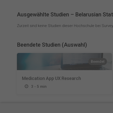
Ausgewählte Studien – Belarusian Stat
Zurzeit sind keine Studien dieser Hochschule bei SurveyC
Beendete Studien (Auswahl)
Beendet
Medication App UX Research
3 - 5 min