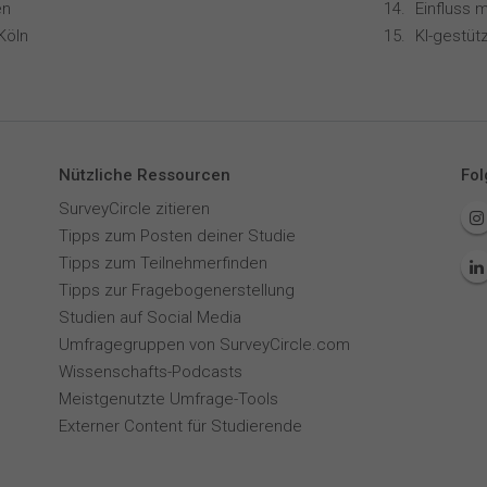
en
Köln
Nützliche Ressourcen
Fol
SurveyCircle zitieren
Tipps zum Posten deiner Studie
Tipps zum Teilnehmerfinden
Tipps zur Fragebogenerstellung
Studien auf Social Media
Umfragegruppen von SurveyCircle.com
Wissenschafts-Podcasts
Meistgenutzte Umfrage-Tools
Externer Content für Studierende