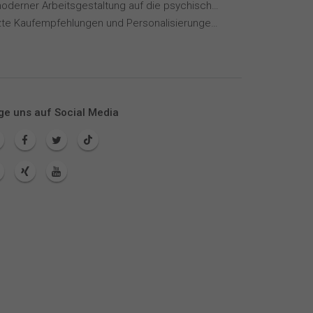
Einfluss moderner Arbeitsgestaltung auf die psychische Gesundheit
KI-gestützte Kaufempfehlungen und Personalisierungen im Online-Handel
ge uns auf Social Media