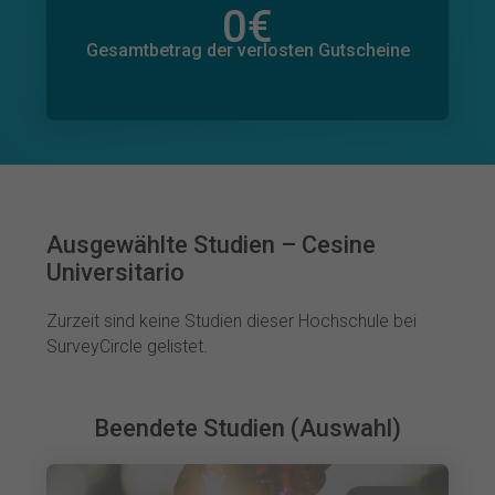
0
€
Gesamtbetrag der zugesagten Spenden
0
€
Gesamtbetrag der verlosten Gutscheine
Ausgewählte Studien – Cesine
Universitario
Zurzeit sind keine Studien dieser Hochschule bei
SurveyCircle gelistet.
Beendete Studien (Auswahl)