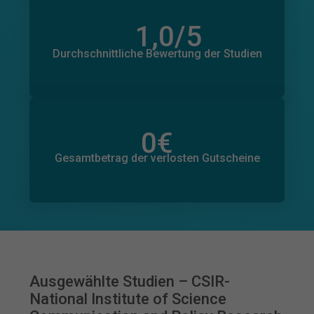
1,0
/5
Anzahl der Bewertungen
0
Durchschnittliche Bewertung der Studien
0
€
Gesamtbetrag der zugesagten Spenden
0
€
Gesamtbetrag der verlosten Gutscheine
Ausgewählte Studien – CSIR-
National Institute of Science