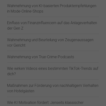
Wahrnehmung von KI-basierten Produktempfehlungen
in Mode-Online-Shops
Einfluss von Finanzinfluencern auf das Anlageverhalten
der Gen Z⁠
Wahrnehmung und Beurteilung von Zeugenaussagen
vor Gericht
Wahrnehmung von True-Crime-Podcasts
Wie wirken Videos eines bestimmten TikTok-Trends auf
dich?
Maßnahmen zur Förderung von nachhaltigem Verhalten
von Hotelgästen
Wie KI Motivation fördert: Jenseits klassischer