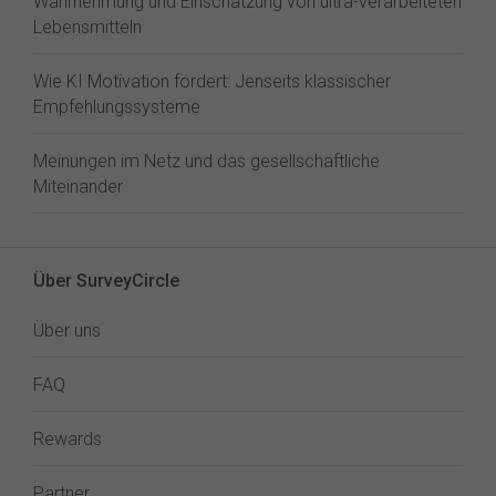
Wahrnehmung und Einschätzung von ultra-verarbeiteten
Lebensmitteln
Wie KI Motivation fördert: Jenseits klassischer
Empfehlungssysteme
Meinungen im Netz und das gesellschaftliche
Miteinander
Über SurveyCircle
Über uns
FAQ
Rewards
Partner