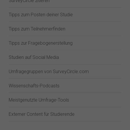
SurveyCircle zitieren
Tipps zum Posten deiner Studie
Tipps zum Teilnehmerfinden
Tipps zur Fragebogenerstellung
Studien auf Social Media
Umfragegruppen von SurveyCircle.com
Wissenschafts-Podcasts
Meistgenutzte Umfrage-Tools
Externer Content für Studierende