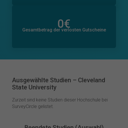
0
€
Gesamtbetrag der zugesagten Spenden
0
€
Gesamtbetrag der verlosten Gutscheine
Ausgewählte Studien – Cleveland
State University
Zurzeit sind keine Studien dieser Hochschule bei
SurveyCircle gelistet.
Beendete Studien (Auswahl)