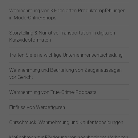
Wahrnehmung von KI-basierten Produktempfehlungen
in Mode-Online-Shops
Storytelling & Narrative Transportation in digitalen
Kurzvideoformaten
Treffen Sie eine wichtige Unternehmensentscheidung
Wahrnehmung und Beurteilung von Zeugenaussagen
vor Gericht
Wahrnehmung von True-Crime-Podcasts
Einfluss von Werbefiguren
Ohrschmuck: Wahrnehmung und Kaufentscheidungen
Maßnahmen zur Förderung von nachhaltigem Verhalten