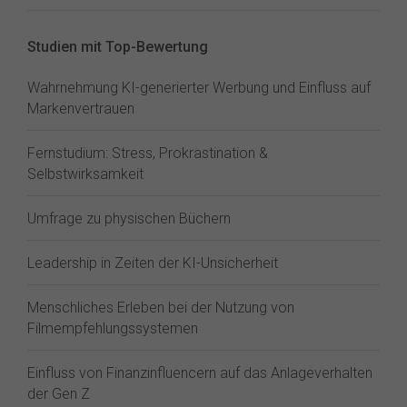
Studien mit Top-Bewertung
Wahrnehmung KI-generierter Werbung und Einfluss auf
Markenvertrauen
Fernstudium: Stress, Prokrastination &
Selbstwirksamkeit
Umfrage zu physischen Büchern
Leadership in Zeiten der KI-Unsicherheit
Menschliches Erleben bei der Nutzung von
Filmempfehlungssystemen
Einfluss von Finanzinfluencern auf das Anlageverhalten
der Gen Z⁠