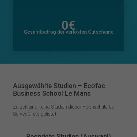
0
€
Gesamtbetrag der zugesagten Spenden
0
€
Gesamtbetrag der verlosten Gutscheine
Ausgewählte Studien – Ecofac
Business School Le Mans
Zurzeit sind keine Studien dieser Hochschule bei
SurveyCircle gelistet.
Beendete Studien (Auswahl)