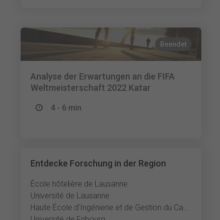
Beendet
Analyse der Erwartungen an die FIFA
Weltmeisterschaft 2022 Katar
4 - 6 min
Entdecke Forschung in der Region
École hôtelière de Lausanne
Université de Lausanne
Haute École d'Ingénierie et de Gestion du Canton de Vaud
Université de Fribourg