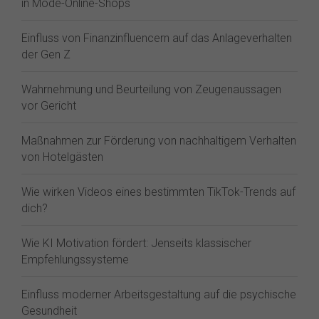
in Mode-Online-Shops
Einfluss von Finanzinfluencern auf das Anlageverhalten
der Gen Z⁠
Wahrnehmung und Beurteilung von Zeugenaussagen
vor Gericht
Maßnahmen zur Förderung von nachhaltigem Verhalten
von Hotelgästen
Wie wirken Videos eines bestimmten TikTok-Trends auf
dich?
Wie KI Motivation fördert: Jenseits klassischer
Empfehlungssysteme
Einfluss moderner Arbeitsgestaltung auf die psychische
Gesundheit