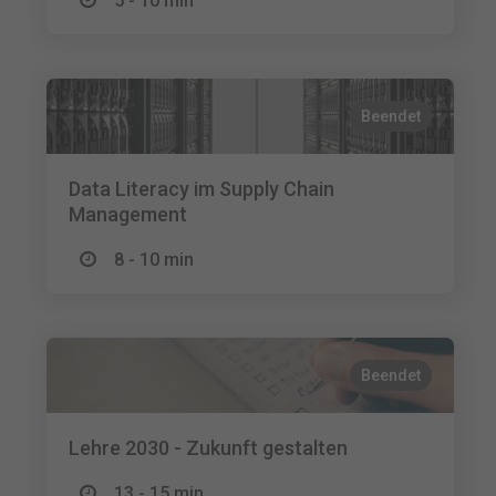
5 - 10 min
Beendet
Data Literacy im Supply Chain
Management
8 - 10 min
Beendet
Lehre 2030 - Zukunft gestalten
13 - 15 min