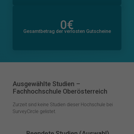
0
€
Gesamtbetrag der zugesagten Spenden
0
€
Gesamtbetrag der verlosten Gutscheine
Ausgewählte Studien –
Fachhochschule Oberösterreich
Zurzeit sind keine Studien dieser Hochschule bei
SurveyCircle gelistet.
Beendete Studien (Auswahl)