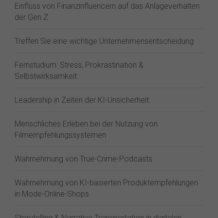
Einfluss von Finanzinfluencern auf das Anlageverhalten
der Gen Z⁠
Treffen Sie eine wichtige Unternehmensentscheidung
Fernstudium: Stress, Prokrastination &
Selbstwirksamkeit
Leadership in Zeiten der KI-Unsicherheit
Menschliches Erleben bei der Nutzung von
Filmempfehlungssystemen
Wahrnehmung von True-Crime-Podcasts
Wahrnehmung von KI-basierten Produktempfehlungen
in Mode-Online-Shops
Storytelling & Narrative Transportation in digitalen