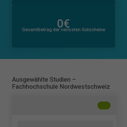
0
€
Gesamtbetrag der zugesagten Spenden
0
€
Gesamtbetrag der verlosten Gutscheine
Ausgewählte Studien –
Fachhochschule Nordwestschweiz
+
??
Wahrnehmung von KI-Unterstützung bei