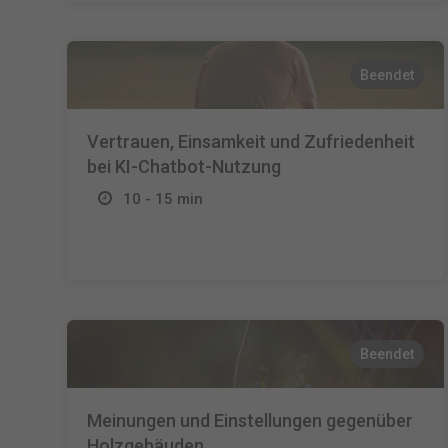
Beendet
Vertrauen, Einsamkeit und Zufriedenheit
bei KI-Chatbot-Nutzung
10 - 15 min
Beendet
Meinungen und Einstellungen gegenüber
Holzgebäuden