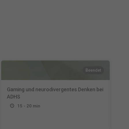
Español
Français
Italiano
Beendet
Gaming und neurodivergentes Denken bei
ADHS
15 - 20 min