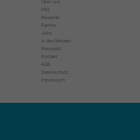
Über uns
FAQ
Rewards
Partner
Jobs
In den Medien
Pressekit
Kontakt
AGB
Datenschutz
Impressum