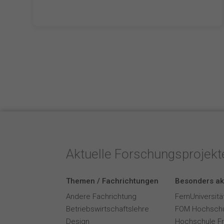
Aktuelle Forschungsprojek
Themen / Fachrichtungen
Besonders ak
Andere Fachrichtung
FernUniversitä
Betriebswirtschaftslehre
FOM Hochschu
Design
Hochschule F