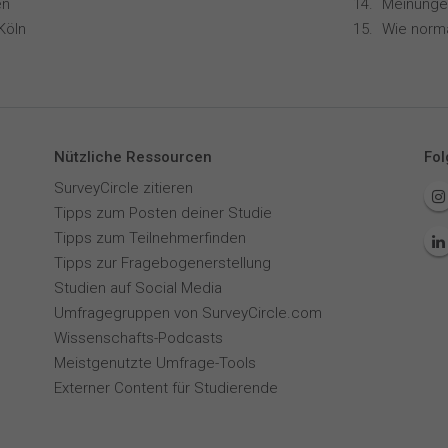
en
Köln
Nützliche Ressourcen
Fol
SurveyCircle zitieren
Tipps zum Posten deiner Studie
Tipps zum Teilnehmerfinden
Tipps zur Fragebogenerstellung
Studien auf Social Media
Umfragegruppen von SurveyCircle.com
Wissenschafts-Podcasts
Meistgenutzte Umfrage-Tools
Externer Content für Studierende