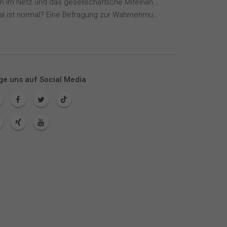
Meinungen im Netz und das gesellschaftliche Miteinander
Wie normal ist normal? Eine Befragung zur Wahrnehmung von Essverhalten
ge uns auf Social Media