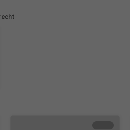
recht
Beendet