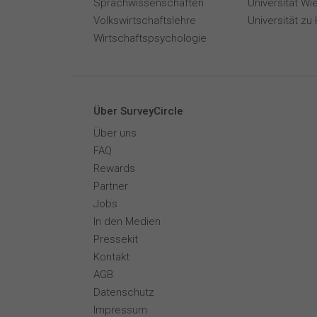
Sprachwissenschaften
Universität Wi
Volkswirtschaftslehre
Universität zu 
Wirtschaftspsychologie
Über SurveyCircle
Über uns
FAQ
Rewards
Partner
Jobs
In den Medien
Pressekit
Kontakt
AGB
Datenschutz
Impressum