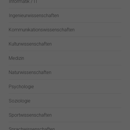
Informatik / IT
Ingenieurwissenschaften
Kommunikationswissenschaften
Kulturwissenschaften
Medizin
Naturwissenschaften
Psychologie
Soziologie
Sportwissenschaften
Sprachwissenschaften