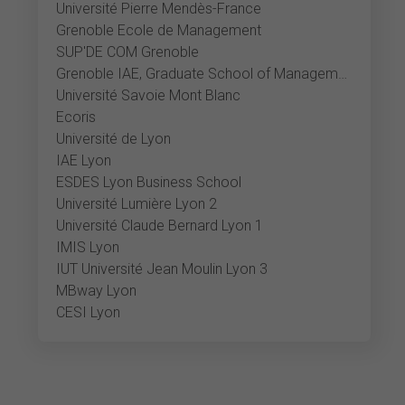
Université Pierre Mendès-France
Grenoble Ecole de Management
SUP'DE COM Grenoble
Grenoble IAE, Graduate School of Management
Université Savoie Mont Blanc
Ecoris
Université de Lyon
IAE Lyon
ESDES Lyon Business School
Université Lumière Lyon 2
Université Claude Bernard Lyon 1
IMIS Lyon
IUT Université Jean Moulin Lyon 3
MBway Lyon
CESI Lyon