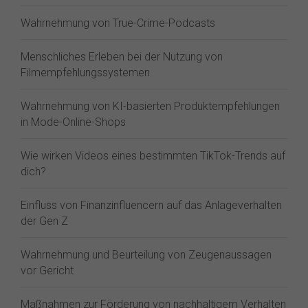
Wahrnehmung von True-Crime-Podcasts
Menschliches Erleben bei der Nutzung von
Filmempfehlungssystemen
Wahrnehmung von KI-basierten Produktempfehlungen
in Mode-Online-Shops
Wie wirken Videos eines bestimmten TikTok-Trends auf
dich?
Einfluss von Finanzinfluencern auf das Anlageverhalten
der Gen Z⁠
Wahrnehmung und Beurteilung von Zeugenaussagen
vor Gericht
Maßnahmen zur Förderung von nachhaltigem Verhalten