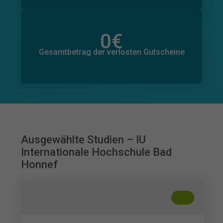
0
€
Gesamtbetrag der zugesagten Spenden
0
€
Gesamtbetrag der verlosten Gutscheine
Ausgewählte Studien – IU
Internationale Hochschule Bad
Honnef
+
??