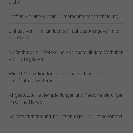
dich?
Treffen Sie eine wichtige Unternehmensentscheidung
Einfluss von Finanzinfluencern auf das Anlageverhalten
der Gen Z⁠
Maßnahmen zur Förderung von nachhaltigem Verhalten
von Hotelgästen
Wie KI Motivation fördert: Jenseits klassischer
Empfehlungssysteme
KI-gestützte Kaufempfehlungen und Personalisierungen
im Online-Handel
Selbstwahrnehmung im Beziehungs- und Datingkontext