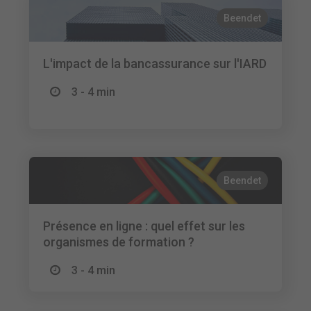
Beendet
L'impact de la bancassurance sur l'IARD
3 - 4 min
Beendet
Présence en ligne : quel effet sur les
organismes de formation ?
3 - 4 min