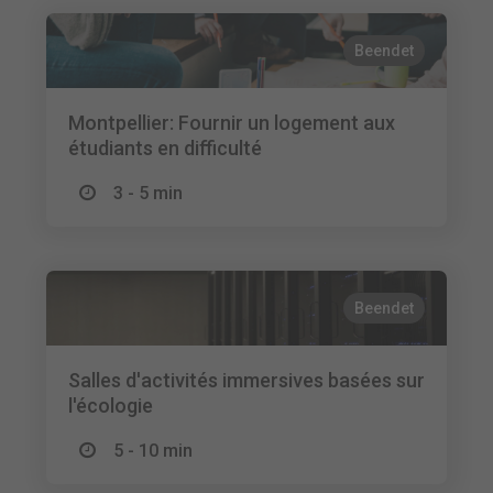
Beendet
Montpellier: Fournir un logement aux
étudiants en difficulté
3 - 5 min
Beendet
Salles d'activités immersives basées sur
l'écologie
5 - 10 min