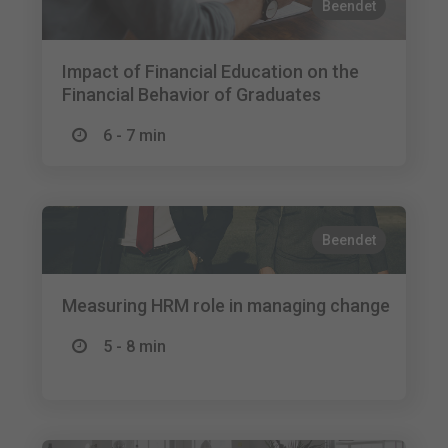
Beendet
Impact of Financial Education on the
Financial Behavior of Graduates
6 - 7 min
Beendet
Measuring HRM role in managing change
5 - 8 min