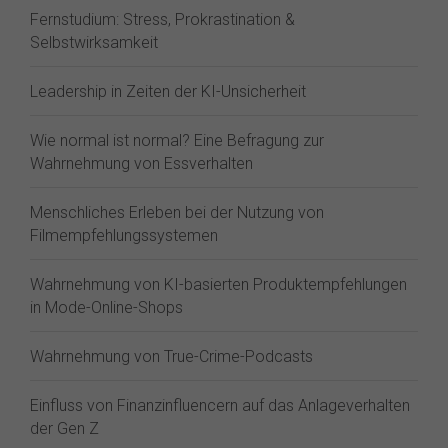
Fernstudium: Stress, Prokrastination &
Selbstwirksamkeit
Leadership in Zeiten der KI-Unsicherheit
Wie normal ist normal? Eine Befragung zur
Wahrnehmung von Essverhalten
Menschliches Erleben bei der Nutzung von
Filmempfehlungssystemen
Wahrnehmung von KI-basierten Produktempfehlungen
in Mode-Online-Shops
Wahrnehmung von True-Crime-Podcasts
Einfluss von Finanzinfluencern auf das Anlageverhalten
der Gen Z⁠