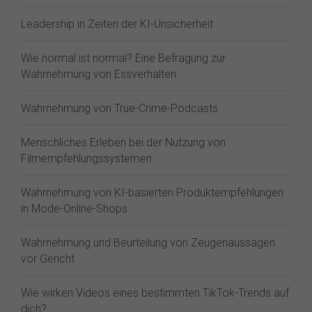
Leadership in Zeiten der KI-Unsicherheit
Wie normal ist normal? Eine Befragung zur
Wahrnehmung von Essverhalten
Wahrnehmung von True-Crime-Podcasts
Menschliches Erleben bei der Nutzung von
Filmempfehlungssystemen
Wahrnehmung von KI-basierten Produktempfehlungen
in Mode-Online-Shops
Wahrnehmung und Beurteilung von Zeugenaussagen
vor Gericht
Wie wirken Videos eines bestimmten TikTok-Trends auf
dich?