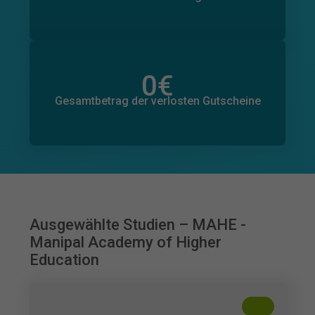
0
€
Gesamtbetrag der zugesagten Spenden
0
€
Gesamtbetrag der verlosten Gutscheine
Ausgewählte Studien – MAHE -
Manipal Academy of Higher
Education
+
??