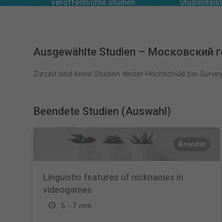
0
0
veröffentlichte Studien
Studientei
Ausgewählte Studien – Московский 
Zurzeit sind keine Studien dieser Hochschule bei SurveyC
Beendete Studien (Auswahl)
Beendet
Linguistic features of nicknames in
videogames
5 - 7 min