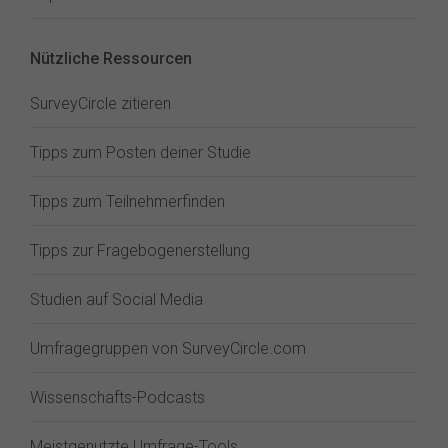
Nützliche Ressourcen
SurveyCircle zitieren
Tipps zum Posten deiner Studie
Tipps zum Teilnehmerfinden
Tipps zur Fragebogenerstellung
Studien auf Social Media
Umfragegruppen von SurveyCircle.com
Wissenschafts-Podcasts
Meistgenutzte Umfrage-Tools