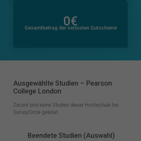
0
€
Gesamtbetrag der zugesagten Spenden
0
€
Gesamtbetrag der verlosten Gutscheine
Ausgewählte Studien – Pearson
College London
Zurzeit sind keine Studien dieser Hochschule bei
SurveyCircle gelistet.
Beendete Studien (Auswahl)