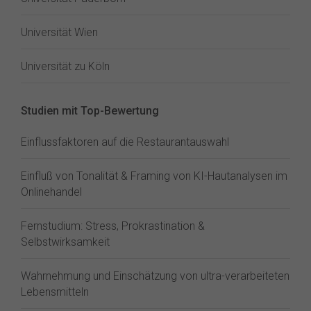
Universität Wien
Universität zu Köln
Studien mit Top-Bewertung
Einflussfaktoren auf die Restaurantauswahl
Einfluß von Tonalität & Framing von KI-Hautanalysen im
Onlinehandel
Fernstudium: Stress, Prokrastination &
Selbstwirksamkeit
Wahrnehmung und Einschätzung von ultra-verarbeiteten
Lebensmitteln