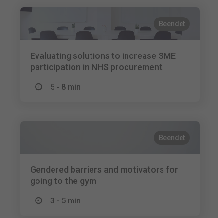
Beendet
Evaluating solutions to increase SME
participation in NHS procurement
5 - 8 min
Beendet
Gendered barriers and motivators for
going to the gym
3 - 5 min