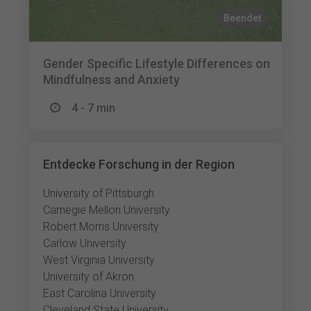
Beendet
Gender Specific Lifestyle Differences on
Mindfulness and Anxiety
4 - 7 min
Entdecke Forschung in der Region
University of Pittsburgh
Carnegie Mellon University
Robert Morris University
Carlow University
West Virginia University
University of Akron
East Carolina University
Cleveland State University