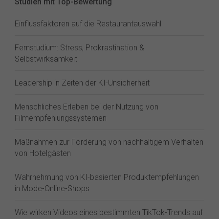
Studien mit Top-Bewertung
Einflussfaktoren auf die Restaurantauswahl
Fernstudium: Stress, Prokrastination &
Selbstwirksamkeit
Leadership in Zeiten der KI-Unsicherheit
Menschliches Erleben bei der Nutzung von
Filmempfehlungssystemen
Maßnahmen zur Förderung von nachhaltigem Verhalten
von Hotelgästen
Wahrnehmung von KI-basierten Produktempfehlungen
in Mode-Online-Shops
Wie wirken Videos eines bestimmten TikTok-Trends auf