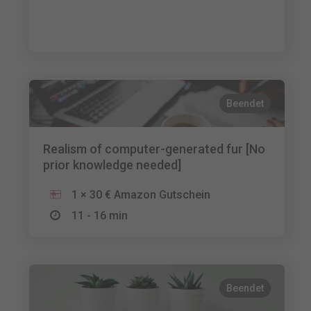
Beendet
Realism of computer-generated fur [No
prior knowledge needed]
1 × 30 € Amazon Gutschein
11 - 16 min
Beendet