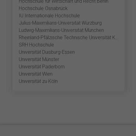
Hochschule für Wirtschaft und Recht Berlin
Hochschule Osnabrück
IU Internationale Hochschule
Julius-Maximilians-Universität Würzburg
Ludwig-Maximilians-Universität München
Rheinland-Pfälzische Technische Universität Kaiserslautern-Landau
SRH Hochschule
Universität Duisburg-Essen
Universität Münster
Universität Paderborn
Universität Wien
Universität zu Köln