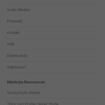
In den Medien
Pressekit
Kontakt
AGB
Datenschutz
Impressum
Nützliche Ressourcen
SurveyCircle zitieren
Tipps zum Posten deiner Studie