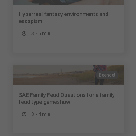
Hyperreal fantasy environments and
escapism
3 - 5 min
Beendet
SAE Family Feud Questions for a family
feud type gameshow
3 - 4 min