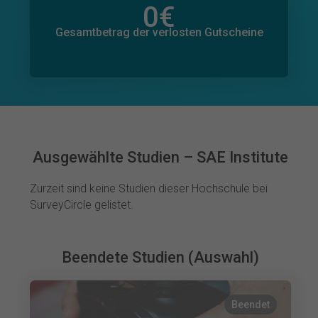
0
€
Gesamtbetrag der zugesagten Spenden
0
€
Gesamtbetrag der verlosten Gutscheine
Ausgewählte Studien – SAE Institute
Zurzeit sind keine Studien dieser Hochschule bei
SurveyCircle gelistet.
Beendete Studien (Auswahl)
Beendet