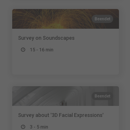
Beendet
Survey on Soundscapes
15 - 16 min
Beendet
Survey about '3D Facial Expressions'
3 - 5 min