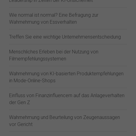
Leadership in Zeiten der KI-Unsicherheit
Wie normal ist normal? Eine Befragung zur
Wahrnehmung von Essverhalten
Treffen Sie eine wichtige Unternehmensentscheidung
Menschliches Erleben bei der Nutzung von
Filmempfehlungssystemen
Wahrnehmung von KI-basierten Produktempfehlungen
in Mode-Online-Shops
Einfluss von Finanzinfluencern auf das Anlageverhalten
der Gen Z⁠
Wahrnehmung und Beurteilung von Zeugenaussagen
vor Gericht