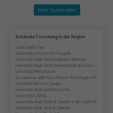
Mehr Studien laden
Entdecke Forschung in der Region
Luiss Guido Carli
Università di Roma Tor Vergata
Università degli Studi Guglielmo Marconi
Università degli Studi Internazionali di Roma – UNINT
Università Mercatorum
Accademia delle Arti e Nuove Tecnologie a Roma
Università Niccolò Cusano
Università degli studi Roma Tre
Università LUMSA
Università degli Studi di Cassino e del Lazio Meridionale
Università degli studi di Salerno