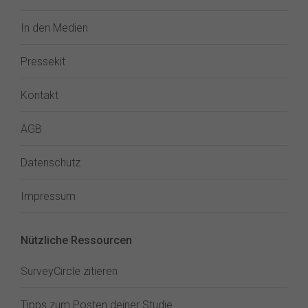
In den Medien
Pressekit
Kontakt
AGB
Datenschutz
Impressum
Nützliche Ressourcen
SurveyCircle zitieren
Tipps zum Posten deiner Studie