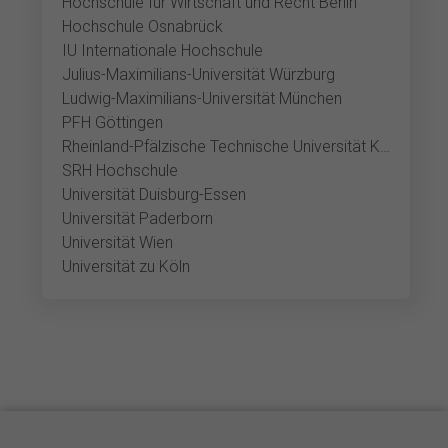
Hochschule für Wirtschaft und Recht Berlin
Hochschule Osnabrück
IU Internationale Hochschule
Julius-Maximilians-Universität Würzburg
Ludwig-Maximilians-Universität München
PFH Göttingen
Rheinland-Pfälzische Technische Universität Kaiserslautern-Landau
SRH Hochschule
Universität Duisburg-Essen
Universität Paderborn
Universität Wien
Universität zu Köln