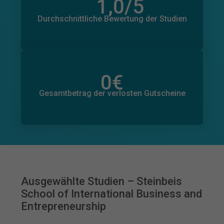
1,0
/5
Anzahl der Bewertungen
0
Durchschnittliche Bewertung der Studien
0
€
Gesamtbetrag der zugesagten Spenden
0
€
Gesamtbetrag der verlosten Gutscheine
Ausgewählte Studien – Steinbeis
School of International Business and
Entrepreneurship