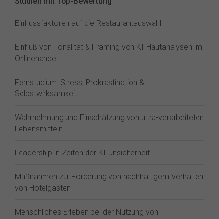
Studien mit Top-Bewertung
Einflussfaktoren auf die Restaurantauswahl
Einfluß von Tonalität & Framing von KI-Hautanalysen im
Onlinehandel
Fernstudium: Stress, Prokrastination &
Selbstwirksamkeit
Wahrnehmung und Einschätzung von ultra-verarbeiteten
Lebensmitteln
Leadership in Zeiten der KI-Unsicherheit
Maßnahmen zur Förderung von nachhaltigem Verhalten
von Hotelgästen
Menschliches Erleben bei der Nutzung von