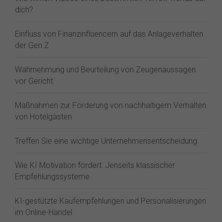
dich?
Einfluss von Finanzinfluencern auf das Anlageverhalten
der Gen Z⁠
Wahrnehmung und Beurteilung von Zeugenaussagen
vor Gericht
Maßnahmen zur Förderung von nachhaltigem Verhalten
von Hotelgästen
Treffen Sie eine wichtige Unternehmensentscheidung
Wie KI Motivation fördert: Jenseits klassischer
Empfehlungssysteme
KI-gestützte Kaufempfehlungen und Personalisierungen
im Online-Handel