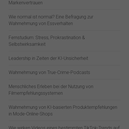
Markenvertrauen
Wie normal ist normal? Eine Befragung zur
Wahrnehmung von Essverhalten
Fernstudium: Stress, Prokrastination &
Selbstwirksamkeit
Leadership in Zeiten der KI-Unsicherheit
Wahrnehmung von True-Crime-Podcasts
Menschliches Erleben bei der Nutzung von
Filmempfehlungssystemen
Wahrnehmung von KI-basierten Produktempfehlungen
in Mode-Online-Shops
Wie wirken Videos eines bestimmten TikTok-Trends auf